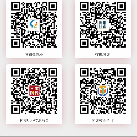
甘肃微就业
技能甘肃
甘肃职业技术教育
甘肃校企合作