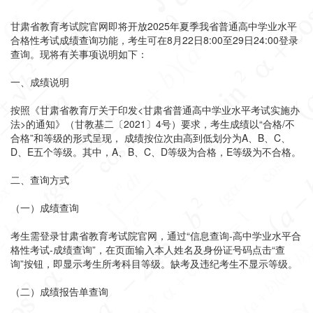
甘肃省教育考试院官网即将开放2025年夏季我省普通高中学业水平
合格性考试成绩查询功能，考生可在
8月22日8:00至29日24:00
登录
查询。现将有关事项说明如下：
一、成绩说明
按照《甘肃省教育厅关于印发<甘肃省普通高中学业水平考试实施办
法>的通知》（甘教基二〔2021〕4号）要求，考生成绩以“合格/不
合格”和等级的形式呈现， 成绩按位次由高到低划分为A、B、C、
D、E五个等级。其中，A、B、C、D等级为合格，E等级为不合格。
二、查询方式
（一）成绩查询
考生需登录甘肃省教育考试院官网
，通过“信息查询-高中学业水平合
格性考试-成绩查询”，在页面输入本人姓名及身份证号码点击“查
询”按钮，即显示考生所考科目等级。缺考及违纪考生不显示等级。
（二）成绩报告单查询