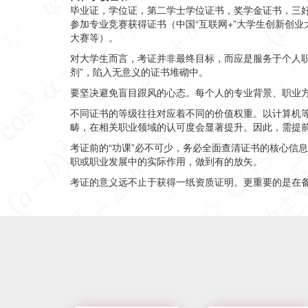
毕业证，
学位证，第二学士学位证书，奖学金证书，三
参加专业竞赛获得证书（
中国“互联网+”大学生创新创业
大赛等
）。
对大学生而言，考证并非最终目标，而应是服务于个人
剂”，陷入无意义的证书堆砌中。
要坚决避免盲目跟风的心态。每个人的专业背景、职业
不同证书的等级往往对应着不同的价值权重。以计算机
畴，在相关职业领域的认可度会显著提升。因此，需提
考证前的“功课”必不可少，务必全面查清证书的核心信
职或职业发展中的实际作用，做到有的放矢。
考证的意义远不止于获得一纸资质证明。更重要的是在备