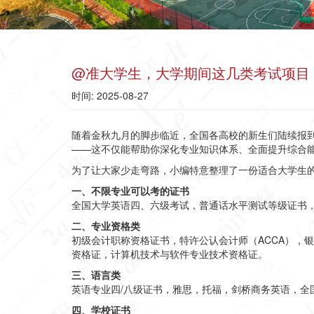
@准大学生，大学期间这几类考试项目
时间: 2025-08-27
随着金秋九月的脚步临近，全国各高校的新生们陆续报
——这不仅能帮助你深化专业知识体系、全面提升综合能
为了让大家少走弯路，小编特意整理了一份适合大学生
一、不限专业可以考的证书
全国大学英语四、六级考试，
普通话水平测试等级证书
二、专业资格类
初级会计职称资格证书，特许公认会计师（ACCA），
资格证，计算机技术与软件专业技术资格证。
三、语言类
英语专业四/八级证书，
雅思，托福，剑桥商务英语，全
四、学校证书