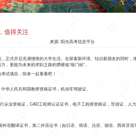
，值得关注
来源: 阳光高考信息平台
到，正式开启充满憧憬的大学生活。在探索新环境、结识新朋友的同时，
力，更能为未来的求职之路积攒硬核“敲门砖”。
的考试项目，快来一起看看吧！
，
中华人民共和国教师资格证书，
机动车驾驶证。
银行从业资格证，CAD工程师认证证书，电子工程师资格证，导游证，人
国外语翻译证书，第二外语证书（如日语、韩语、法语、德语、西班牙语