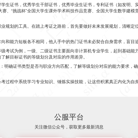
好学生证书，优秀学生干部证书，优秀毕业生证书，专利证书（如发明、
大赛、
“挑战杯”全国大学生课外学术科技作品竞赛、全国大学生数学建模
职业规划的工具。在踏上考证之路前，首先要做好未来发展规划，清晰定位
方向和能力短板各不相同，他人手中的热门证书未必契合自身需求，盲目
等级考试为例，一级、二级证书主要面向非计算机专业学生，起到基础能
前了解目标证书的等级划分及对应的作用差异。
息：明确证书类型是否与职业方向匹配，了解等级划分对应的能力要求，
考过程中系统学习专业知识、锤炼实操技能，让这些积累真正内化为自身
公服平台
关注微信公众号，获取更多最新消息