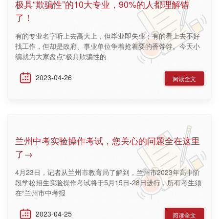
极具“欺骗性”的10大专业，90%的人都理解错
了！
有的专业名字听上去高大上，但毕业即失业；有的看上去不好
找工作，但却是政府、事业单位争着抢着要的香饽饽。今天小
编就为大家盘点“极具欺骗性的
2023-04-26
阅读全文
兰州中考实验操作考试，您关心的问题全在这里
了→
4月23日，记者从兰州市教育局了解到，兰州市2023年高中阶
段学校招生实验操作考试将于5月15日-28日进行，所有考生须
在“兰州市中考报
2023-04-25
阅读全文