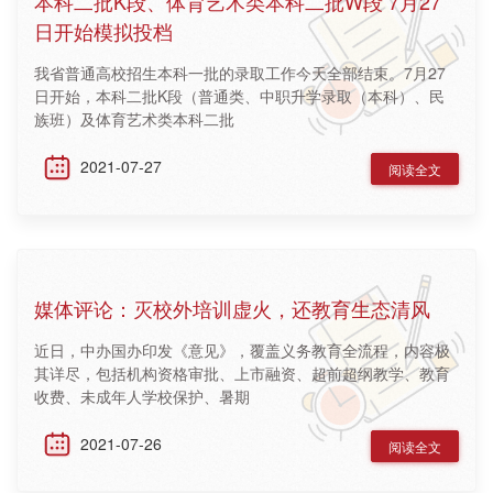
本科二批K段、体育艺术类本科二批W段 7月27
日开始模拟投档
我省普通高校招生本科一批的录取工作今天全部结束。7月27
日开始，本科二批K段（普通类、中职升学录取（本科）、民
族班）及体育艺术类本科二批
2021-07-27
阅读全文
媒体评论：灭校外培训虚火，还教育生态清风
近日，中办国办印发《意见》，覆盖义务教育全流程，内容极
其详尽，包括机构资格审批、上市融资、超前超纲教学、教育
收费、未成年人学校保护、暑期
2021-07-26
阅读全文