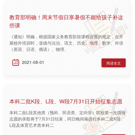
教育部明确！周末节假日寒暑假不能给孩子补这
些课
《通知》明确，根据国家义务教育阶段课程设置的规定，在开
展校外培训时，道德与法治、语文、历史、地理、数学、外语
（英语、日语、俄语）、物理、
2021-08-01
阅读全文
本科二批K段、L段、W段7月31日开始征集志愿
本科二批L段其他类（预科、民语类、定向等）院校第一次填报
志愿的录取将于7月31日结束，同日晚间将进行本科二批K段、
L段及体育艺术类本科二