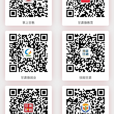
掌上甘教
甘肃微教育
甘肃微就业
技能甘肃