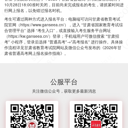
10月28日18:00
准时关闭，目前尚未完成报名的考生，请抓紧时间进
行网上报名，以免错过报名时机。
考生可通过两种方式进入报名平台：电脑端可访问甘肃省教育考试
院官网
（https://www.ganseea.cn/）
，进入
“甘肃省国家教育考试综
合管理平台”
选择
“考生入口”
，或直接输入考生服务平台网址
（https://kw.ganseea.cn/）
登录；手机端用户可微信搜索
"甘肃招
考
"
小程序，登录后选择
"普通高考"→"高考报名"
进行操作。
具体操
作流程详见甘肃省教育考试院网站及微信公众号发布的《2026年甘
肃省普通高考网上报名操作指南》。
公服平台
关注微信公众号，获取更多最新消息