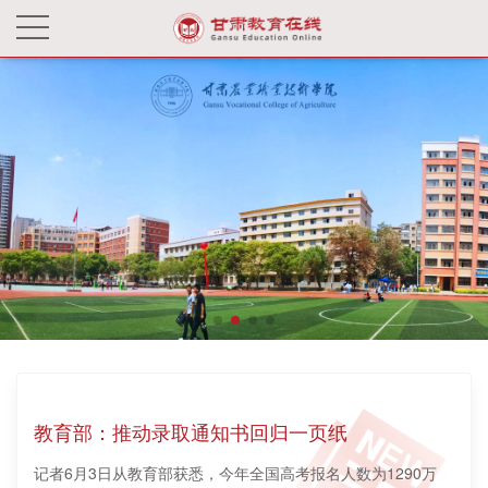
教育部：推动录取通知书回归一页纸
记者6月3日从教育部获悉，今年全国高考报名人数为1290万