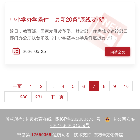
中小学办学条件，最新20条“底线要求”！
近日，教育部、国家发展改革委、财政部、住房城乡建设部四
部门办公厅联合印发《中小学基本办学条件底线要求》。
2026-05-25
阅读全文
上一页
1
2
...
4
5
6
7
8
9
10
...
230
231
下一页
版权所有: 甘肃教育在线
陇ICP备2020003731号
甘公网安备
62010302001559号
您是第
17650368
位访问者
技术支持:
东枝®文化传媒